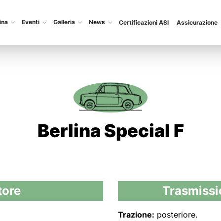
ina
Eventi
Galleria
News
Certificazioni ASI
Assicurazione
Berlina Special F
ore
Trasmissio
Trazione:
posteriore.