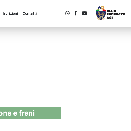
Iscrizioni
Contatti
ne e freni