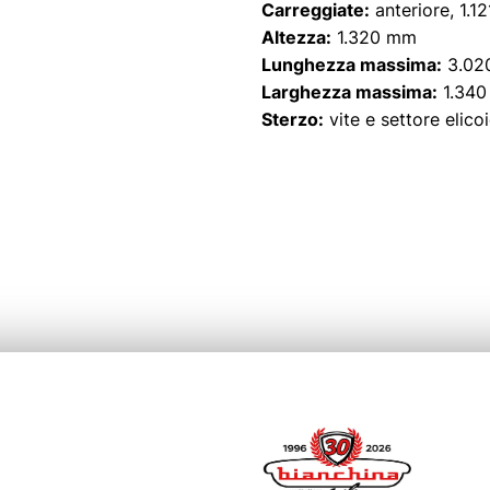
Carreggiate:
anteriore, 1.1
Altezza:
1.320 mm
Lunghezza massima:
3.02
Larghezza massima:
1.34
Sterzo:
vite e settore elico